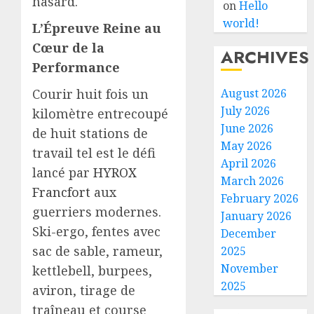
hasard.
on
Hello
world!
L’Épreuve Reine au
Cœur de la
ARCHIVES
Performance
Courir huit fois un
August 2026
July 2026
kilomètre entrecoupé
June 2026
de huit stations de
May 2026
travail tel est le défi
April 2026
lancé par
HYROX
March 2026
Francfort
aux
February 2026
guerriers modernes.
January 2026
Ski-ergo, fentes avec
December
sac de sable, rameur,
2025
November
kettlebell, burpees,
2025
aviron, tirage de
traîneau et course