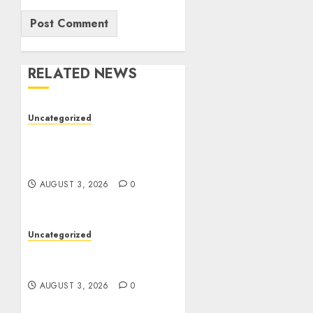
RELATED NEWS
Uncategorized
Modern Dispensary
Experience with Expert
Staff Support
AUGUST 3, 2026
0
Uncategorized
Design Personalized
Norse Symbols with Ease
AUGUST 3, 2026
0