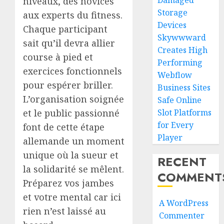
Damaged
niveaux, des novices
Storage
aux experts du fitness.
Devices
Chaque participant
Skywwward
sait qu’il devra allier
Creates High
course à pied et
Performing
exercices fonctionnels
Webflow
pour espérer briller.
Business Sites
L’organisation soignée
Safe Online
et le public passionné
Slot Platforms
for Every
font de cette étape
Player
allemande un moment
unique où la sueur et
RECENT
la solidarité se mêlent.
COMMENT
Préparez vos jambes
et votre mental car ici
A WordPress
rien n’est laissé au
Commenter