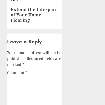
Next
Extend the Lifespan
of Your Home
post:
Flooring
Leave a Reply
Your email address will not be
published.
Required fields are
marked
*
Comment
*