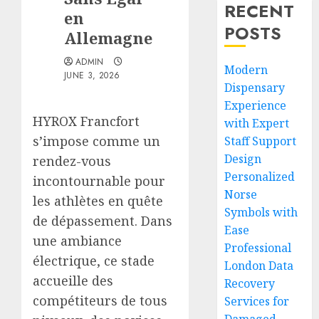
RECENT
en
POSTS
Allemagne
ADMIN
Modern
JUNE 3, 2026
Dispensary
Experience
HYROX Francfort
with Expert
s’impose comme un
Staff Support
Design
rendez-vous
Personalized
incontournable pour
Norse
les athlètes en quête
Symbols with
de dépassement. Dans
Ease
une ambiance
Professional
électrique, ce stade
London Data
accueille des
Recovery
compétiteurs de tous
Services for