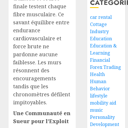
CATEGORI
finale testent chaque
fibre musculaire. Ce
car rental
savant équilibre entre
Cottage
endurance
Industry
cardiovasculaire et
Education
Education &
force brute ne
Learning
pardonne aucune
Financial
faiblesse. Les murs
Forex Trading
résonnent des
Health
encouragements
Human
tandis que les
Behavior
chronomètres défilent
lifestyle
impitoyables.
mobility aid
music
Une Communauté en
Personality
Sueur pour l’Exploit
Development