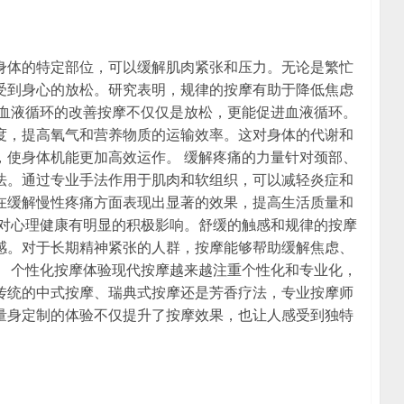
身体的特定部位，可以缓解肌肉紧张和压力。无论是繁忙
受到身心的放松。研究表明，规律的按摩有助于降低焦虑
 血液循环的改善按摩不仅仅是放松，更能促进血液循环。
度，提高氧气和营养物质的运输效率。这对身体的代谢和
，使身体机能更加高效运作。 缓解疼痛的力量针对颈部、
法。通过专业手法作用于肌肉和软组织，可以减轻炎症和
在缓解慢性疼痛方面表现出显著的效果，提高生活质量和
还对心理健康有明显的积极影响。舒缓的触感和规律的按摩
感。对于长期精神紧张的人群，按摩能够帮助缓解焦虑、
。 个性化按摩体验现代按摩越来越注重个性化和专业化，
传统的中式按摩、瑞典式按摩还是芳香疗法，专业按摩师
量身定制的体验不仅提升了按摩效果，也让人感受到独特