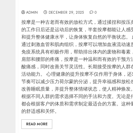
身心放松的奥秘
ADMIN
DECEMBER 29, 2025
0
按摩是一种古老而有效的放松方式，通过揉捏和按压
的工作日后还是运动后的恢复，半套按摩都能让人感
和提升整体健康水平，让身体恢复自然的平衡状态。
通过刺激血管和肌肉组织，按摩可以增加血液流动速
免疫系统具有积极作用，帮助排出体内的废物和毒素
肩部和腰部的疼痛，按摩是一种温和而有效的干预方
酸痛感，同时改善关节灵活性。长期接受按摩的人群
活动能力。 心理健康的提升按摩不仅作用于身体，
节奏可以减少压力荷尔蒙的分泌，提升幸福感和放松
改善睡眠质量，并提升整体情绪状态，使人精神焕发
根据不同人群的需求选择不同的手法和力度。无论是
都会根据客户的体质和需求制定最适合的方案。这种
的舒适感和关怀。
READ MORE