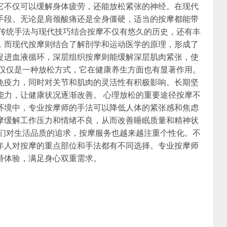
它不仅可以缓解身体疲劳，还能放松紧张的神经。在现代
手段。无论是肩颈酸痛还是全身僵硬，适当的按摩都能带
 传统手法与现代技巧结合按摩不仅有悠久的历史，还有丰
，而现代按摩则结合了解剖学和运动医学的原理，形成了
促进血液循环，深层组织按摩则能缓解深层肌肉紧张，使
不仅仅是一种放松方式，它在健康养生方面也有显著作用。
免疫力，同时对关节和肌肉的灵活性有积极影响。长期坚
能力，让健康状况逐渐改善。 心理放松的重要途径按摩不
环境中，专业按摩师的手法可以降低人体的紧张感和焦虑
摩缓解工作压力和情绪不良，从而改善睡眠质量和精神状
人们对生活品质的追求，按摩服务也越来越注重个性化。不
年人对按摩的重点部位和手法都有不同选择。专业按摩师
特体验，满足身心双重需求。