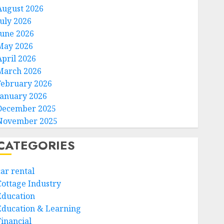
August 2026
July 2026
June 2026
May 2026
April 2026
March 2026
February 2026
January 2026
December 2025
November 2025
CATEGORIES
car rental
Cottage Industry
Education
Education & Learning
Financial