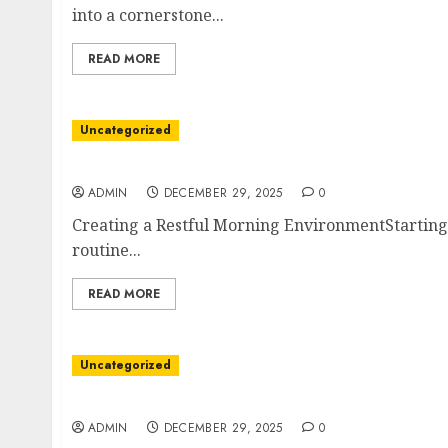
into a cornerstone...
READ MORE
Uncategorized
Harmony in Daily Comfort and Sleep Routine
ADMIN
DECEMBER 29, 2025
0
Creating a Restful Morning EnvironmentStarting
routine...
READ MORE
Uncategorized
身心舒缓的奇妙体验
ADMIN
DECEMBER 29, 2025
0