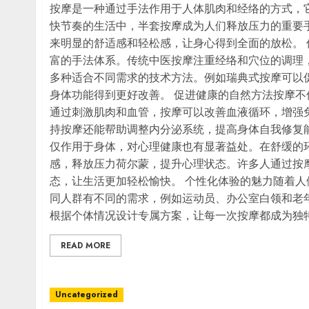
按摩是一种通过手法作用于人体肌肉和经络的方式，
快节奏的生活中，半套按摩成为人们释放压力的重要
来明显的舒适感和轻松感，让身心得到全面的放松。
富的手法体系。传统中医按摩注重经络和穴位的调理
多种适合不同需求的技术方法。例如瑞典式按摩可以
身体功能得到更好改善。 促进健康的自然方法按摩
通过刺激肌肉和血管，按摩可以改善血液循环，增强
持按摩还能帮助调整内分泌系统，提高身体自我修复
仅作用于身体，对心理健康也有显著益处。在舒缓的
感，释放压力荷尔蒙，提升心理状态。许多人通过按
态，让生活更加轻松愉快。 个性化体验的魅力随着
同人群有不同的需求，例如运动员、办公室白领和老
根据个体情况设计专属方案，让每一次按摩都成为独
READ MORE
Uncategorized