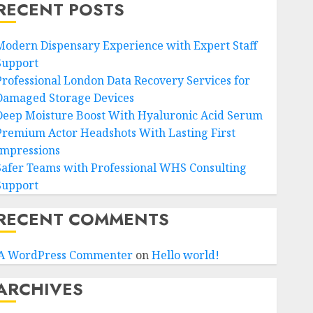
RECENT POSTS
Modern Dispensary Experience with Expert Staff
Support
Professional London Data Recovery Services for
Damaged Storage Devices
Deep Moisture Boost With Hyaluronic Acid Serum
Premium Actor Headshots With Lasting First
Impressions
Safer Teams with Professional WHS Consulting
Support
RECENT COMMENTS
A WordPress Commenter
on
Hello world!
ARCHIVES