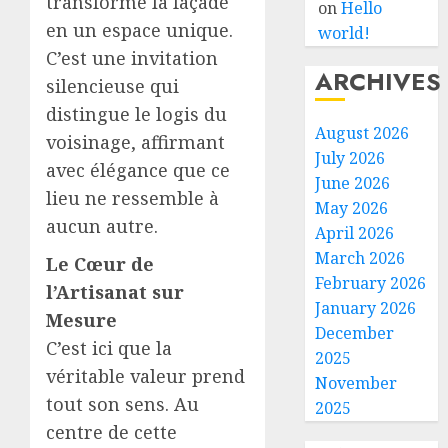
transforme la façade
on
Hello
en un espace unique.
world!
C’est une invitation
ARCHIVES
silencieuse qui
distingue le logis du
August 2026
voisinage, affirmant
July 2026
avec élégance que ce
June 2026
lieu ne ressemble à
May 2026
aucun autre.
April 2026
March 2026
Le Cœur de
February 2026
l’Artisanat sur
January 2026
Mesure
December
C’est ici que la
2025
véritable valeur prend
November
tout son sens. Au
2025
centre de cette