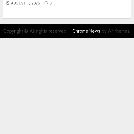
AUGUST 1, 2026
0
Copyright © All rights reserved.
|
ChromeNews
by AF themes.