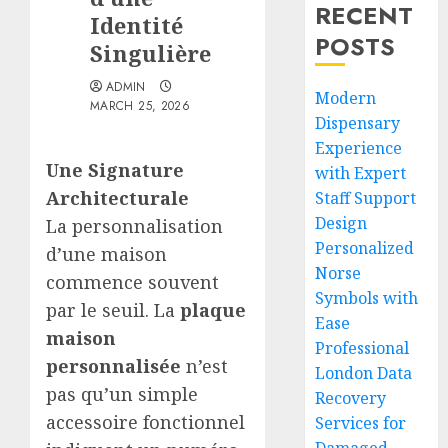
RECENT
Identité
POSTS
Singulière
ADMIN
Modern
MARCH 25, 2026
Dispensary
Experience
Une Signature
with Expert
Architecturale
Staff Support
Design
La personnalisation
Personalized
d’une maison
Norse
commence souvent
Symbols with
par le seuil. La
plaque
Ease
maison
Professional
personnalisée
n’est
London Data
pas qu’un simple
Recovery
accessoire fonctionnel
Services for