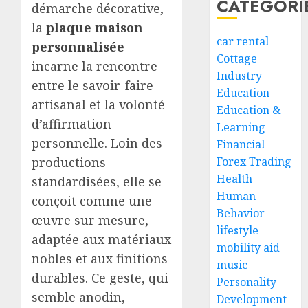
CATEGORI
démarche décorative,
la
plaque maison
car rental
personnalisée
Cottage
incarne la rencontre
Industry
entre le savoir-faire
Education
artisanal et la volonté
Education &
d’affirmation
Learning
personnelle. Loin des
Financial
productions
Forex Trading
Health
standardisées, elle se
Human
conçoit comme une
Behavior
œuvre sur mesure,
lifestyle
adaptée aux matériaux
mobility aid
nobles et aux finitions
music
durables. Ce geste, qui
Personality
semble anodin,
Development