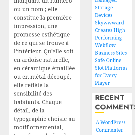
Damaged
indiquant un numéro
Storage
ou un nom ; elle
Devices
constitue la première
Skywwward
impression, une
Creates High
promesse esthétique
Performing
de ce qui se trouve à
Webflow
l’intérieur. Qu’elle soit
Business Sites
en ardoise naturelle,
Safe Online
en céramique émaillée
Slot Platforms
for Every
ou en métal découpé,
Player
elle reflète la
sensibilité des
RECENT
habitants. Chaque
COMMENT
détail, de la
typographie choisie au
A WordPress
motif ornemental,
Commenter