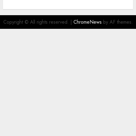
Copyright © All rights reserved.
|
ChromeNews
by AF themes.