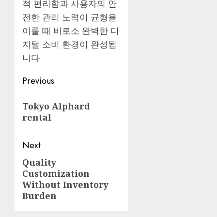
적 편리함과 사용자의 안
전한 관리 노력이 균형을
이룰 때 비로소 완벽한 디
지털 소비 환경이 완성됩
니다
Post
Previous
navigation
Previous
Tokyo Alphard
post:
rental
Next
Quality
Next
Customization
post:
Without Inventory
Burden