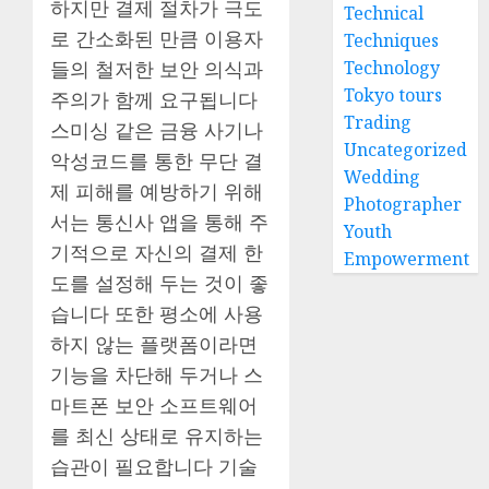
하지만 결제 절차가 극도
Technical
로 간소화된 만큼 이용자
Techniques
Technology
들의 철저한 보안 의식과
Tokyo tours
주의가 함께 요구됩니다
Trading
스미싱 같은 금융 사기나
Uncategorized
악성코드를 통한 무단 결
Wedding
제 피해를 예방하기 위해
Photographer
서는 통신사 앱을 통해 주
Youth
기적으로 자신의 결제 한
Empowerment
도를 설정해 두는 것이 좋
습니다 또한 평소에 사용
하지 않는 플랫폼이라면
기능을 차단해 두거나 스
마트폰 보안 소프트웨어
를 최신 상태로 유지하는
습관이 필요합니다 기술