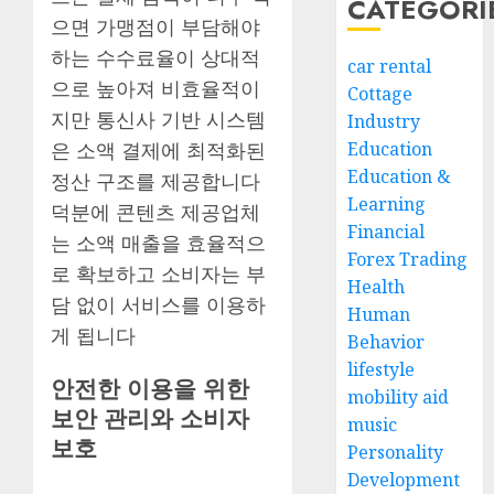
CATEGORI
으면 가맹점이 부담해야
하는 수수료율이 상대적
car rental
으로 높아져 비효율적이
Cottage
지만 통신사 기반 시스템
Industry
Education
은 소액 결제에 최적화된
Education &
정산 구조를 제공합니다
Learning
덕분에 콘텐츠 제공업체
Financial
는 소액 매출을 효율적으
Forex Trading
로 확보하고 소비자는 부
Health
담 없이 서비스를 이용하
Human
게 됩니다
Behavior
lifestyle
안전한 이용을 위한
mobility aid
보안 관리와 소비자
music
보호
Personality
Development