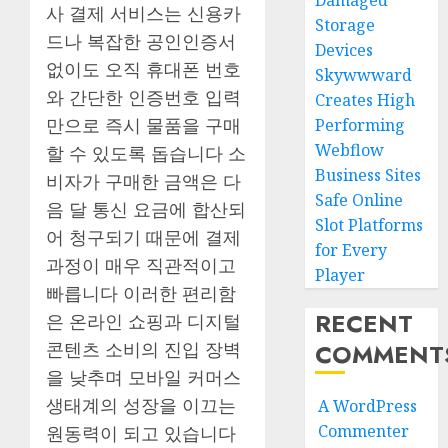
Damaged
사 결제 서비스는 신용카
Storage
드나 복잡한 공인인증서
Devices
없이도 오직 휴대폰 번호
Skywwward
와 간단한 인증번호 입력
Creates High
만으로 즉시 물품을 구매
Performing
Webflow
할 수 있도록 돕습니다 소
Business Sites
비자가 구매한 금액은 다
Safe Online
음 달 통신 요금에 합산되
Slot Platforms
어 청구되기 때문에 결제
for Every
과정이 매우 직관적이고
Player
빠릅니다 이러한 편리함
RECENT
은 온라인 쇼핑과 디지털
COMMENT
콘텐츠 소비의 진입 장벽
을 낮추며 모바일 커머스
생태계의 성장을 이끄는
A WordPress
Commenter
원동력이 되고 있습니다