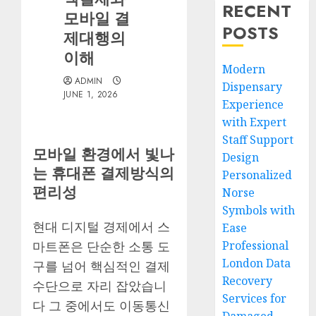
RECENT
모바일 결
POSTS
제대행의
이해
Modern
ADMIN
Dispensary
JUNE 1, 2026
Experience
with Expert
Staff Support
모바일 환경에서 빛나
Design
는 휴대폰 결제방식의
Personalized
편리성
Norse
Symbols with
현대 디지털 경제에서 스
Ease
Professional
마트폰은 단순한 소통 도
London Data
구를 넘어 핵심적인 결제
Recovery
수단으로 자리 잡았습니
Services for
다 그 중에서도 이동통신